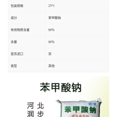
25*1
包装规格
成分
苯甲酸钠
有效物质含量
99％
含量
99％
是否进口
否
类型
其他