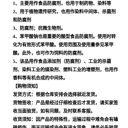
1、主要用作食品防腐剂，也用于制药物、染料等
2、用于植物遗传研究，也用作染料中间体、杀菌剂
和防腐剂
3、防腐剂；抗微生物剂。
4、苯甲酸钠也是重要的酸型食品防腐剂。使用时转
化为有效形式苯甲酸。使用范围及使用量参见苯甲
酸。此外，也可作为饲料的防腐剂。
5、该品用作食品添加剂（防腐剂）、工业的杀菌
剂、染料工业的媒染剂、塑料工业的增塑剂，也用作
香料等有机合成的中间体。
【购物须知】
发货方式：根据仓库安排会选择就近发货。
货物签收：产品是经过仔细检查后才发货，请买家签
收当面验货，如有问题，及时联系客服。
收货须知：因产品的特殊性，运输过程中难免会有磕
碰损伤，雨天运输或许会有进水现象，请务必先验货