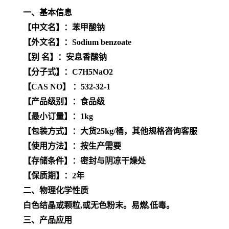
一、基本信息
【中文名】：苯甲酸钠
【外文名】：Sodium benzoate
【别 名】：安息香酸钠
【分子式】：C7H5NaO2
【CAS NO】 ：532-32-1
【产品级别】：食品级
【最小订量】：1kg
【包装方式】：大货25kg/桶，其他规格咨询客服
【使用方法】：按生产需要
【存储条件】：密封与阴凉干燥处
【保质期】：2年
二、物理化学性质
白色结晶或颗粒,或无色粉末。易燃,低毒。
三、产品应用