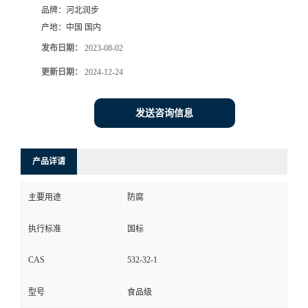
品牌：
河北润步
产地：
中国 国内
发布日期：
2023-08-02
更新日期：
2024-12-24
发送咨询信息
产品详请
主要用途
防腐
执行标准
国标
CAS
532-32-1
型号
食品级