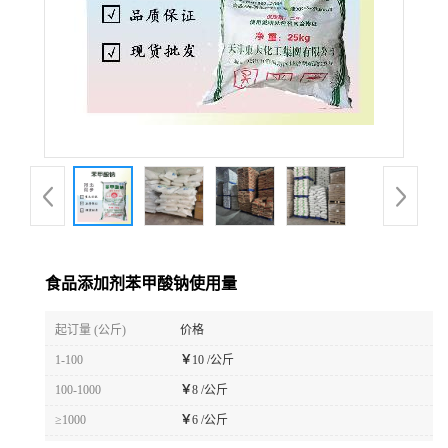
食品添加剂苯甲酸钠使用量
起订量 (公斤)
价格
1-100
￥
10 /公斤
100-1000
￥
8 /公斤
≥1000
￥
6 /公斤