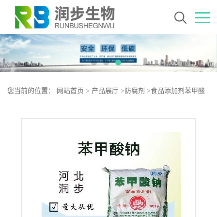
您当前的位置：
网站首页
>
产品展厅
>
防腐剂
>
食品添加剂苯甲酸
钠使用量