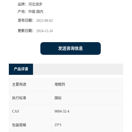
品牌：
河北润步
产地：
中国 国内
发布日期：
2023-08-02
更新日期：
2024-12-24
发送咨询信息
产品详请
主要用途
增稠剂
执行标准
国标
CAS
9004-32-4
25*1
包装规格