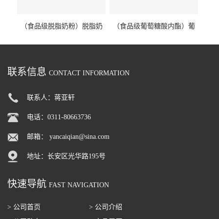
（食品级脱脂奶粉）脱脂奶
（食品级葡萄糖酸内酯）葡
粉 脱脂奶粉
萄糖酸内酯 葡萄糖酸内酯
联系信息
CONTACT INFORMATION
联系人：蒋亚轩
电话：0311-80663736
邮箱：
yancaiqian@sina.com
地址：长安区光华路195号
快速导航
FAST NAVIGATION
> 公司首页
> 公司介绍