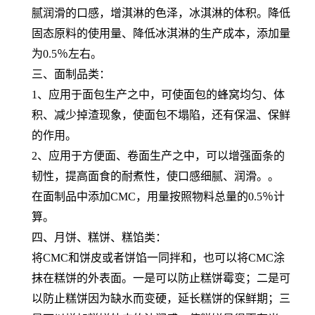
腻润滑的口感，增淇淋的色泽，冰淇淋的体积。降低
固态原料的使用量、降低冰淇淋的生产成本，添加量
为0.5％左右。
三、面制品类：
1、应用于面包生产之中，可使面包的蜂窝均匀、体
积、减少掉渣现象，使面包不塌陷，还有保温、保鲜
的作用。
2、应用于方便面、卷面生产之中，可以增强面条的
韧性，提高面食的耐煮性，使口感细腻、润滑。。
在面制品中添加CMC，用量按照物料总量的0.5％计
算。
四、月饼、糕饼、糕馅类：
将CMC和饼皮或者饼馅一同拌和，也可以将CMC涂
抹在糕饼的外表面。一是可以防止糕饼霉变；二是可
以防止糕饼因为缺水而变硬，延长糕饼的保鲜期；三