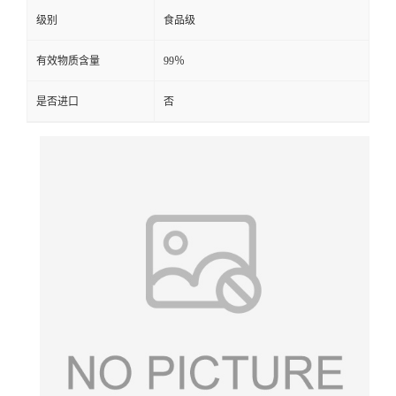
级别
食品级
有效物质含量
99％
是否进口
否