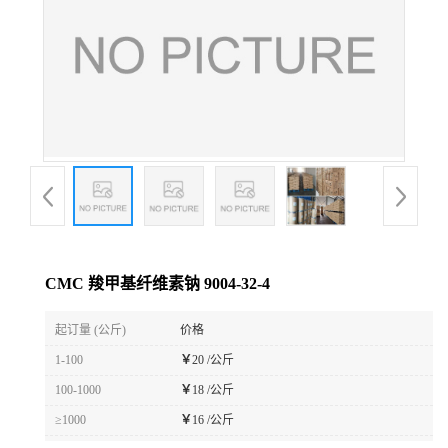
CMC 羧甲基纤维素钠 9004-32-4
起订量 (公斤)
价格
1-100
￥
20 /公斤
100-1000
￥
18 /公斤
≥1000
￥
16 /公斤