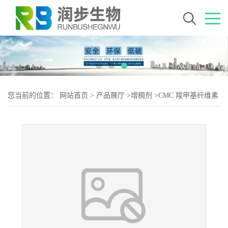
您当前的位置：
网站首页
>
产品展厅
>
增稠剂
>
CMC 羧甲基纤维素
钠 9004-32-4