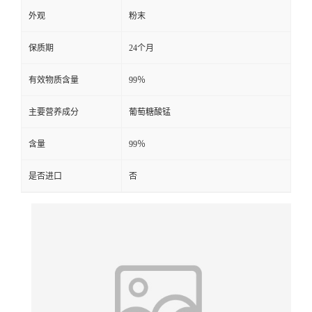
外观
粉末
保质期
24个月
有效物质含量
99％
主要营养成分
葡萄糖酸锰
含量
99％
是否进口
否