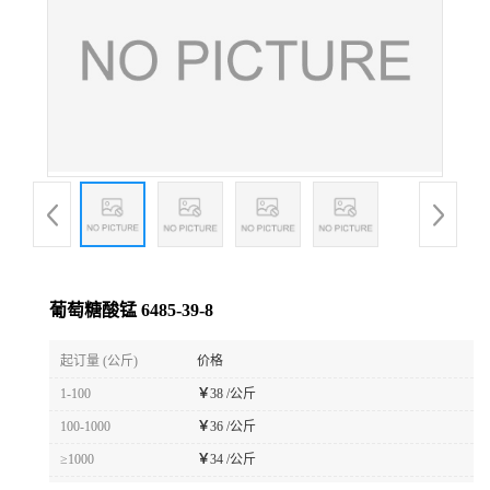
葡萄糖酸锰 6485-39-8
起订量 (公斤)
价格
1-100
￥
38 /公斤
100-1000
￥
36 /公斤
≥1000
￥
34 /公斤