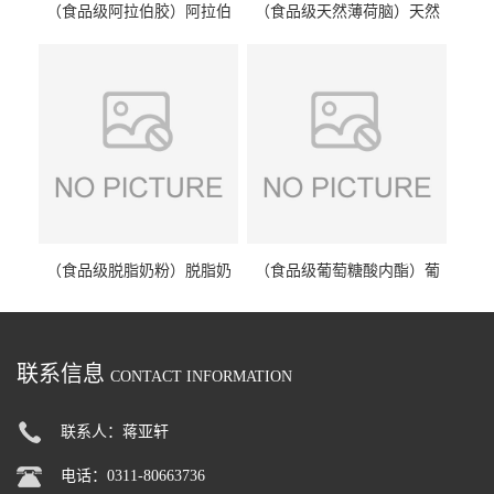
（食品级阿拉伯胶）阿拉伯
（食品级天然薄荷脑）天然
胶 阿拉伯胶
薄荷脑 天然薄荷脑
（食品级脱脂奶粉）脱脂奶
（食品级葡萄糖酸内酯）葡
粉 脱脂奶粉
萄糖酸内酯 葡萄糖酸内酯
联系信息
CONTACT INFORMATION
联系人：蒋亚轩
电话：0311-80663736