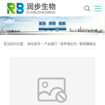
您当前的位置：
网站首页
>
产品展厅
>
营养强化剂
>
葡萄糖酸锰
6485-39-8