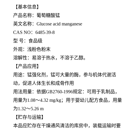
【基本信息】
产品名称：葡萄糖酸锰
英文名称：Glucose acid manganese
CAS NO：6485-39-8
型 号：食品级
外观：浅粉色粉末
溶解性：易溶于热水，不溶于乙醇。
【产品应用】
用途：锰强化剂，锰可大量的酶，参与机体代谢活
动，促进人体生长和成骨作用
用法用量：依据GB2760-1996规定：可用于乳制品，
用量为1.08～4.32 mg/kg；用于婴幼儿配方食品，用量
为1.32～5.26 m
【贮存与运输】
本品应贮存在干燥通风清洁的库房中，装载运输时要