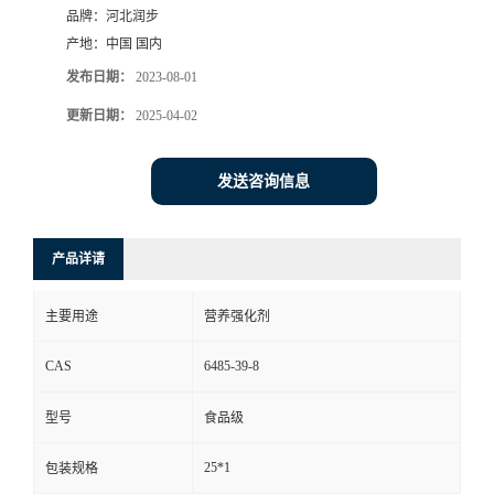
品牌：
河北润步
产地：
中国 国内
发布日期：
2023-08-01
更新日期：
2025-04-02
发送咨询信息
产品详请
主要用途
营养强化剂
CAS
6485-39-8
型号
食品级
25*1
包装规格