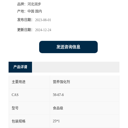
品牌：
河北润步
产地：
中国 国内
发布日期：
2023-08-01
更新日期：
2024-12-24
发送咨询信息
产品详请
主要用途
营养强化剂
CAS
59-67-6
型号
食品级
25*1
包装规格