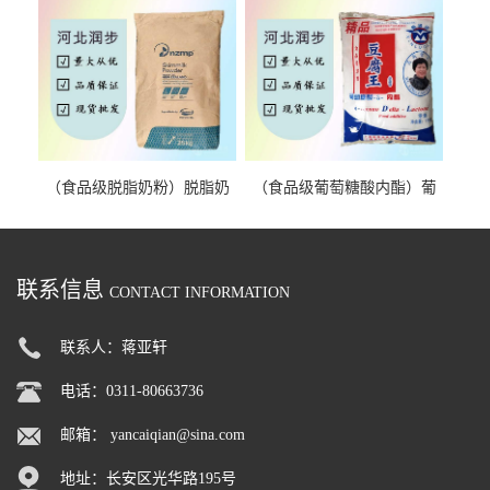
（食品级脱脂奶粉）脱脂奶
（食品级葡萄糖酸内酯）葡
粉 脱脂奶粉
萄糖酸内酯 葡萄糖酸内酯
联系信息
CONTACT INFORMATION
联系人：蒋亚轩
电话：0311-80663736
邮箱：
yancaiqian@sina.com
地址：长安区光华路195号