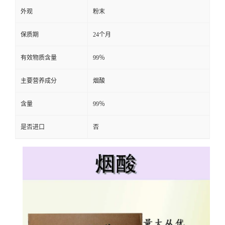
外观
粉末
保质期
24个月
有效物质含量
99％
主要营养成分
烟酸
含量
99％
是否进口
否