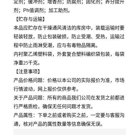
定剂；缓冲剂；增香剂；防腐剂；固化剂；养分提升
剂；Ph值调剂；加工助剂。
【贮存与运输】
本品应贮存在干燥通风清洁的库房中，装载运输时要
轻装轻放，防止包装破损，防止受潮、受热，运输过
程中防止雨淋受潮，应与有毒物品隔离。
内衬聚乙烯塑料袋，外套复合塑料编织袋包装，每袋
净重25千克。
【注意事项】
产品价格问题：价格以本公司的实际报价为准，市场
行情波动，网上报价仅供参考。
关于产品问题：所有的商品我们公司在发货之前都进
行严格质检，确保无任何问题才发货。
产品属性：下单之前或者购买之前，一定要与客服沟
通，核对产品的属性数量等信息确保无误。