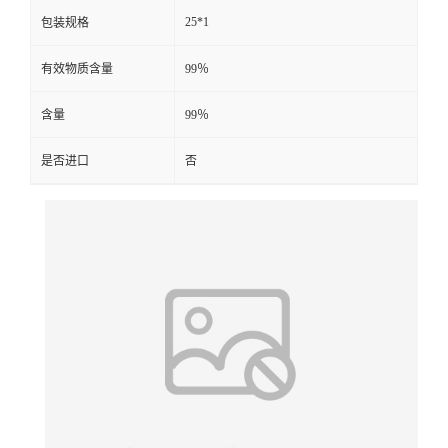
25*1
包装规格
有效物质含量
99％
含量
99％
是否进口
否