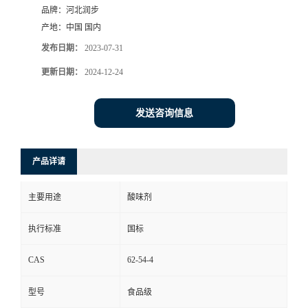
品牌：
河北润步
产地：
中国 国内
发布日期：
2023-07-31
更新日期：
2024-12-24
发送咨询信息
产品详请
主要用途
酸味剂
执行标准
国标
CAS
62-54-4
型号
食品级