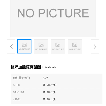
抗坏血酸棕榈酸酯 137-66-6
起订量 (公斤)
价格
1-100
￥
120 /公斤
100-1000
￥
118 /公斤
≥1000
￥
116 /公斤