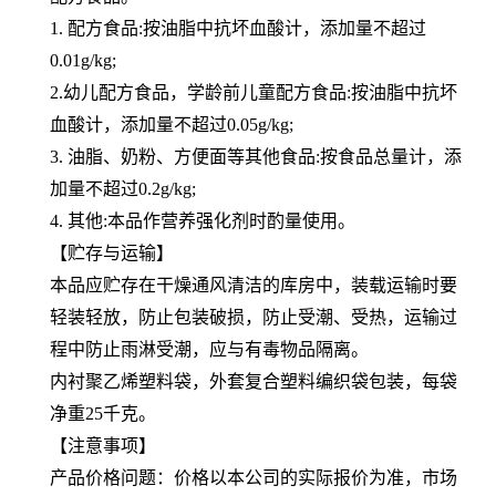
1. 配方食品:按油脂中抗坏血酸计，添加量不超过
0.01g/kg;
2.幼儿配方食品，学龄前儿童配方食品:按油脂中抗坏
血酸计，添加量不超过0.05g/kg;
3. 油脂、奶粉、方便面等其他食品:按食品总量计，添
加量不超过0.2g/kg;
4. 其他:本品作营养强化剂时酌量使用。
【贮存与运输】
本品应贮存在干燥通风清洁的库房中，装载运输时要
轻装轻放，防止包装破损，防止受潮、受热，运输过
程中防止雨淋受潮，应与有毒物品隔离。
内衬聚乙烯塑料袋，外套复合塑料编织袋包装，每袋
净重25千克。
【注意事项】
产品价格问题：价格以本公司的实际报价为准，市场