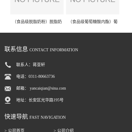
（食品级脱脂奶粉）脱脂奶
（食品级葡萄糖酸内酯）葡
粉 脱脂奶粉
萄糖酸内酯 葡萄糖酸内酯
联系信息
CONTACT INFORMATION
联系人：蒋亚轩
电话：0311-80663736
邮箱：
yancaiqian@sina.com
地址：长安区光华路195号
快速导航
FAST NAVIGATION
> 公司首页
> 公司介绍