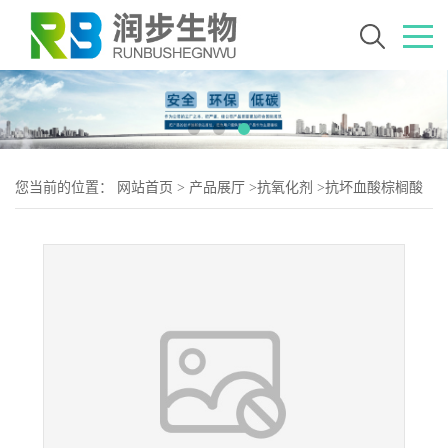
您当前的位置：
网站首页
>
产品展厅
>
抗氧化剂
>
抗坏血酸棕榈酸
酯 137-66-6