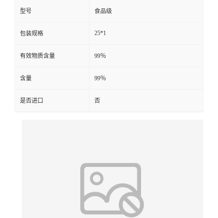
型号
食品级
25*1
包装规格
有效物质含量
99％
含量
99％
是否进口
否