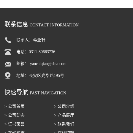
粉 脱脂奶粉
萄糖酸内酯 葡萄糖酸内酯
联系信息
CONTACT INFORMATION
联系人：蒋亚轩
电话：0311-80663736
邮箱：
yancaiqian@sina.com
地址：长安区光华路195号
快速导航
FAST NAVIGATION
> 公司首页
> 公司介绍
> 公司动态
> 产品展厅
> 证书荣誉
> 联系我们