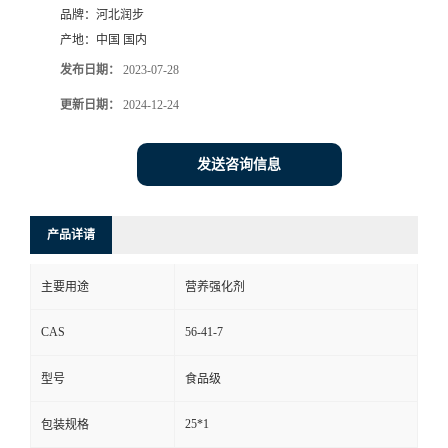
品牌：
河北润步
产地：
中国 国内
发布日期：
2023-07-28
更新日期：
2024-12-24
发送咨询信息
产品详请
主要用途
营养强化剂
CAS
56-41-7
型号
食品级
25*1
包装规格