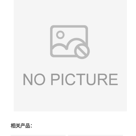
相关产品：