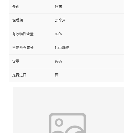
外观
粉末
保质期
24个月
有效物质含量
99％
主要营养成分
L-丙氨酸
含量
99％
是否进口
否