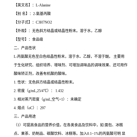
【英文名】：L-Alanine
【别 名】：2-氨基丙酸
【分子式】：C3H7NO2
【外观】：无色斜方结晶或结晶性粉末。溶于水，乙醇
【型号】：食品级
二、产品性状
L-丙氨酸无色至白色结晶性粉末，溶于水、乙醇，不溶于醚。 主要用
于生化研究、组织培养、增味剂、可增加调味品的调味效果、还可用作
酸味矫正剂，改善有机酸的酸味。
1. 性状：无色斜方结晶或结晶性粉末。
2. 密度（g/mL,25/4℃）： 1.432
3. 相对蒸汽密度（g/mL,空气=1）：未确定
4. 熔点（oC）：297
三、产品用途
（1）可提高食品的营养价值，在各类食品及饮料中，如:面包、冰糕
点、果茶、奶制品、碳酸饮料、冰糕等。加入0.1~1%的丙氨酸可明 显