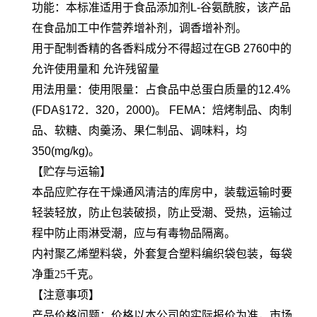
功能：本标准适用于食品添加剂L-谷氨酰胺，该产品
在食品加工中作营养增补剂，调香增补剂。
用于配制香精的各香料成分不得超过在GB 2760中的
允许使用量和 允许残留量
用法用量：使用限量：占食品中总蛋白质量的12.4%
(FDA§172．320，2000)。 FEMA：焙烤制品、肉制
品、软糖、肉羹汤、果仁制品、调味料，均
350(mg/kg)。
【贮存与运输】
本品应贮存在干燥通风清洁的库房中，装载运输时要
轻装轻放，防止包装破损，防止受潮、受热，运输过
程中防止雨淋受潮，应与有毒物品隔离。
内衬聚乙烯塑料袋，外套复合塑料编织袋包装，每袋
净重25千克。
【注意事项】
产品价格问题：价格以本公司的实际报价为准，市场