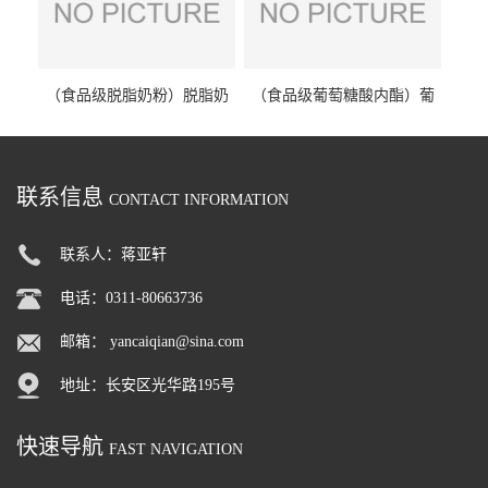
（食品级脱脂奶粉）脱脂奶
（食品级葡萄糖酸内酯）葡
粉 脱脂奶粉
萄糖酸内酯 葡萄糖酸内酯
联系信息
CONTACT INFORMATION
联系人：蒋亚轩
电话：0311-80663736
邮箱：
yancaiqian@sina.com
地址：长安区光华路195号
快速导航
FAST NAVIGATION