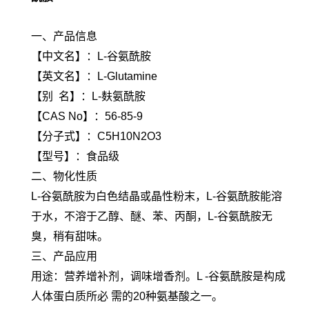
一、产品信息
【中文名】：L-谷氨酰胺
【英文名】：L-Glutamine
【别 名】：L-麸氨酰胺
【CAS No】：56-85-9
【分子式】：C5H10N2O3
【型号】：食品级
二、物化性质
L-谷氨酰胺为白色结晶或晶性粉末，L-谷氨酰胺能溶
于水，不溶于乙醇、醚、苯、丙酮，L-谷氨酰胺无
臭，稍有甜味。
三、产品应用
用途：营养增补剂，调味增香剂。L -谷氨酰胺是构成
人体蛋白质所必 需的20种氨基酸之一。