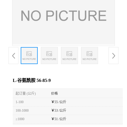
L-谷氨酰胺 56-85-9
起订量 (公斤)
价格
1-100
￥
55 /公斤
100-1000
￥
53 /公斤
≥1000
￥
51 /公斤