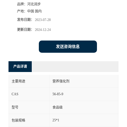
品牌：
河北润步
产地：
中国 国内
发布日期：
2023-07-28
更新日期：
2024-12-24
发送咨询信息
产品详请
主要用途
营养强化剂
CAS
56-85-9
型号
食品级
25*1
包装规格