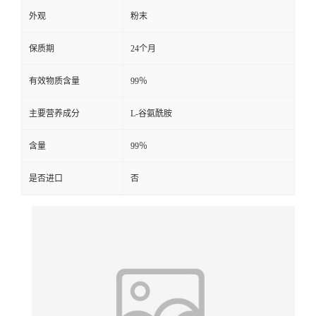
外观
粉末
保质期
24个月
有效物质含量
99％
主要营养成分
L-谷氨酰胺
含量
99％
是否进口
否