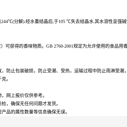
44℃(分解).经水重结晶后,于105 ℃失去结晶水.其水溶性呈
可获得的香味物质。GB 2760-2001规定为允许使用的食品用
放，防止包装破损，防止受潮、受热，运输过程中防止雨淋受潮
千克。
动，网上报价仅供参考。
质检，确保无任何问题才发货。
对产品的属性数量等信息确保无误。