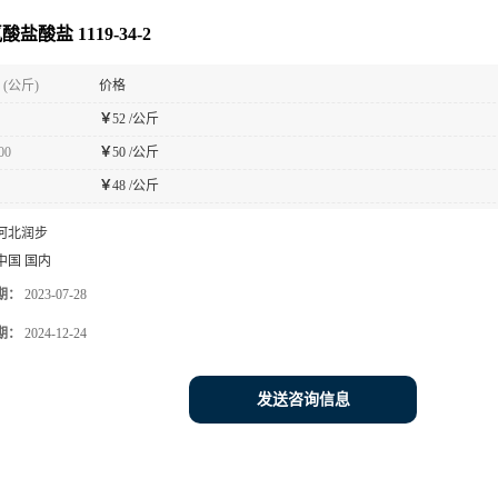
酸盐酸盐 1119-34-2
(公斤)
价格
￥
52 /公斤
00
￥
50 /公斤
￥
48 /公斤
河北润步
中国 国内
期：
2023-07-28
期：
2024-12-24
发送咨询信息