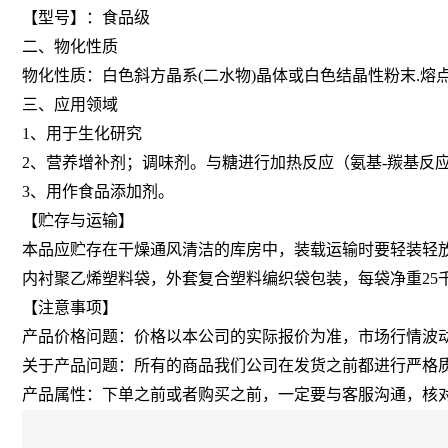
【型号】：食品级
二、物化性质
物化性质：白色斜方晶系(二水物)晶体或白色结晶性粉末.熔点2
三、应用领域
1、用于生化研究
2、营养增补剂；调味剂。与糖进行加热反应（氨基-羰基反应）
3、用作食品添加剂。
【贮存与运输】
本品应贮存在干燥通风清洁的库房中，装载运输时要轻装轻
内衬聚乙烯塑料袋，外套复合塑料编织袋包装，每袋净重25
【注意事项】
产品价格问题：价格以本公司的实际报价为准，市场行情波
关于产品问题：所有的商品我们公司在发货之前都进行严格
产品属性：下单之前或者购买之前，一定要与客服沟通，核