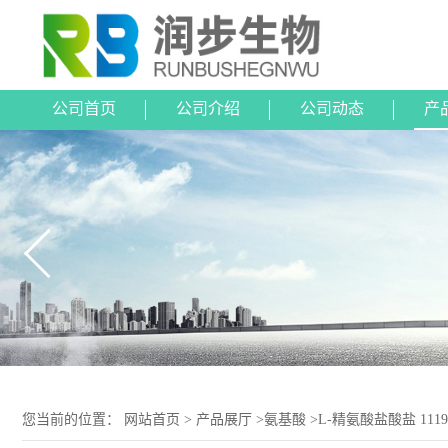
公司首页
公司介绍
公司动态
产
您当前的位置：
网站首页
>
产品展厅
>
氨基酸
>
L-精氨酸盐酸盐 1119-