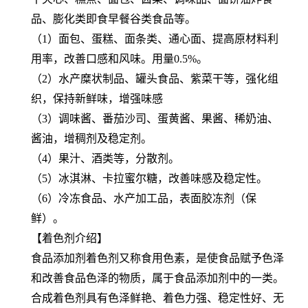
品、膨化类即食早餐谷类食品等。
（1）面包、蛋糕、面条类、通心面、提高原材料利
用率，改善口感和风味。用量0.5%。
（2）水产糜状制品、罐头食品、紫菜干等，强化组
织，保持新鲜味，增强味感
（3）调味酱、番茄沙司、蛋黄酱、果酱、稀奶油、
酱油，增稠剂及稳定剂。
（4）果汁、酒类等，分散剂。
（5）冰淇淋、卡拉蜜尔糖，改善味感及稳定性。
（6）冷冻食品、水产加工品，表面胶冻剂（保
鲜）。
【着色剂介绍】
食品添加剂着色剂又称食用色素，是使食品赋予色泽
和改善食品色泽的物质，属于食品添加剂中的一类。
合成着色剂具有色泽鲜艳、着色力强、稳定性好、无