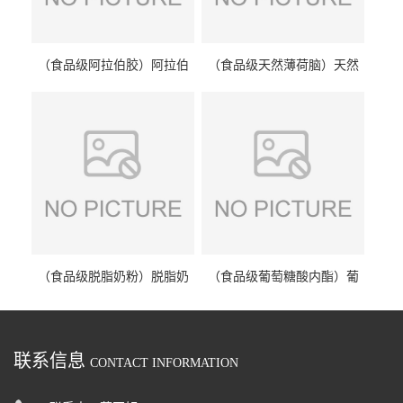
（食品级阿拉伯胶）阿拉伯
（食品级天然薄荷脑）天然
胶 阿拉伯胶
薄荷脑 天然薄荷脑
（食品级脱脂奶粉）脱脂奶
（食品级葡萄糖酸内酯）葡
粉 脱脂奶粉
萄糖酸内酯 葡萄糖酸内酯
联系信息
CONTACT INFORMATION