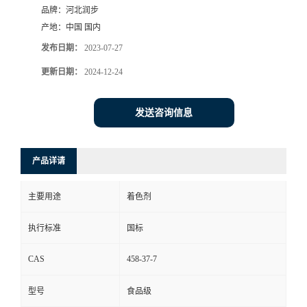
品牌：
河北润步
产地：
中国 国内
发布日期：
2023-07-27
更新日期：
2024-12-24
发送咨询信息
产品详请
主要用途
着色剂
执行标准
国标
CAS
458-37-7
型号
食品级