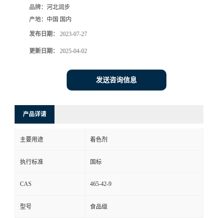
品牌：
河北润步
产地：
中国 国内
发布日期：
2023-07-27
更新日期：
2025-04-02
发送咨询信息
产品详请
主要用途
着色剂
执行标准
国标
CAS
465-42-9
型号
食品级