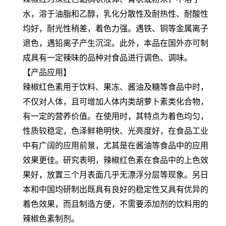
水，溶于油脂和乙醇，乳化分散性及耐热性、耐酸性
均好，耐光性稍差，着色力强。遇铁、铜等金属离子
退色，遇铅离子产生沉淀。此外，本品在国外亦可制
成具有一定辣味的品种对食品进行调色、调味。
【产品应用】
辣椒红色素用于饮料、果冻、酱油及糖等食品中时，
不仅对人体，且可增加人体内类胡萝卜素类化合物，
有一定的营养价值。在使用时，其特点为着色均匀，
性质较稳定，色泽鲜艳明快、光亮度好，在食品工业
中有广阔的应用前景，尤其是在酱油等食品中的应用
效果更佳。研究表明，辣椒红色素在食品中的上色效
果好，放置三个月表面几乎无漂浮分层等现象。另日
本和中国均研制出既具有良好的稳定性又具有优异的
着色效果，而且制造方便，不需要添加剂的饮料用的
辣椒色素制剂。