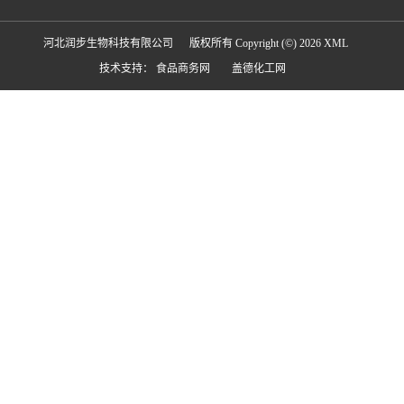
河北润步生物科技有限公司
版权所有 Copyright (©) 2026
XML
技术支持：
食品商务网
盖德化工网