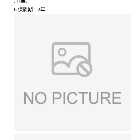
斤/桶。
6.保质期：2年