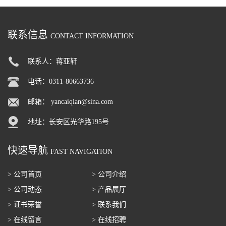
粉 脱脂奶粉
萄糖酸内酯 葡萄糖酸内酯
联系信息
CONTACT INFORMATION
联系人：蒋亚轩
电话：0311-80663736
邮箱：
yancaiqian@sina.com
地址：长安区光华路195号
快速导航
FAST NAVIGATION
> 公司首页
> 公司介绍
> 公司动态
> 产品展厅
> 证书荣誉
> 联系我们
> 在线留言
> 在线招聘