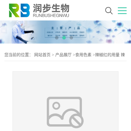
您当前的位置：
网站首页
>
产品展厅
>
食用色素
>
辣椒红的用量 辣
椒红添加量