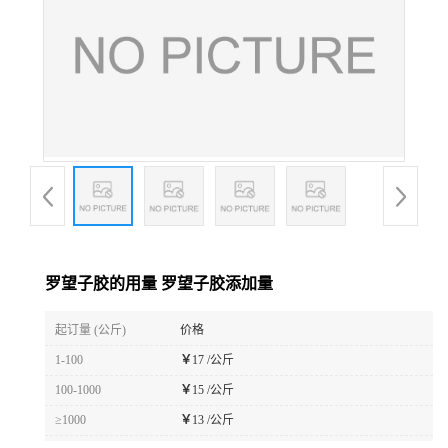
罗望子胶的用量 罗望子胶添加量
起订量 (公斤)
价格
1-100
￥
17 /公斤
100-1000
￥
15 /公斤
≥1000
￥
13 /公斤