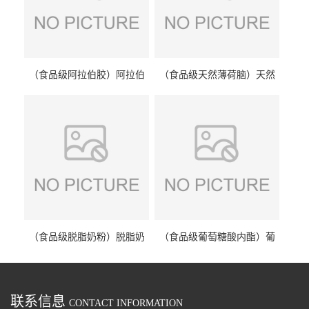
（食品级阿拉伯胶）阿拉伯
（食品级天然薄荷脑）天然
胶 阿拉伯胶
薄荷脑 天然薄荷脑
（食品级脱脂奶粉）脱脂奶
（食品级葡萄糖酸内酯）葡
粉 脱脂奶粉
萄糖酸内酯 葡萄糖酸内酯
联系信息
CONTACT INFORMATION