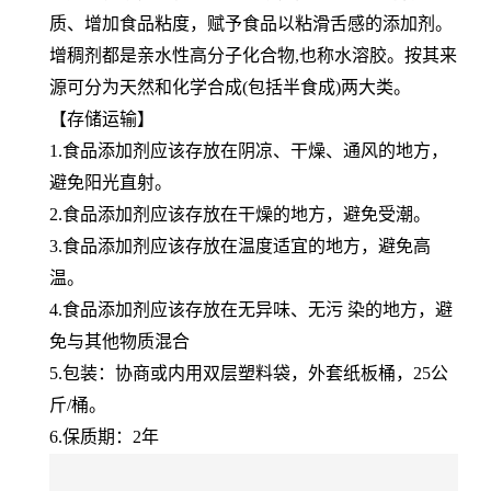
质、增加食品粘度，赋予食品以粘滑舌感的添加剂。
增稠剂都是亲水性高分子化合物,也称水溶胶。按其来
源可分为天然和化学合成(包括半食成)两大类。
【存储运输】
1.食品添加剂应该存放在阴凉、干燥、通风的地方，
避免阳光直射。
2.食品添加剂应该存放在干燥的地方，避免受潮。
3.食品添加剂应该存放在温度适宜的地方，避免高
温。
4.食品添加剂应该存放在无异味、无污 染的地方，避
免与其他物质混合
5.包装：协商或内用双层塑料袋，外套纸板桶，25公
斤/桶。
6.保质期：2年