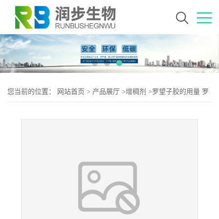
您当前的位置：
网站首页
>
产品展厅
>
增稠剂
>
罗望子胶的用量 罗
望子胶添加量