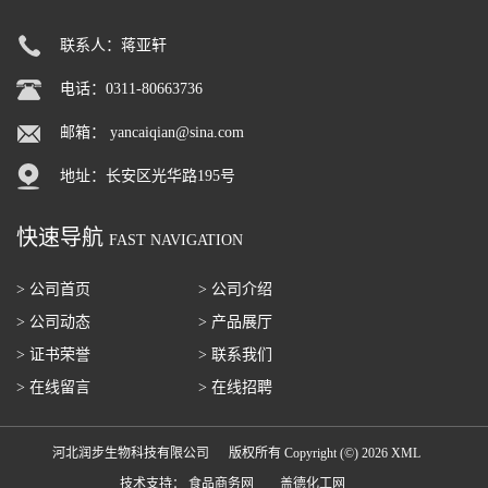
联系人：蒋亚轩
电话：0311-80663736
邮箱：
yancaiqian@sina.com
地址：长安区光华路195号
快速导航
FAST NAVIGATION
> 公司首页
> 公司介绍
> 公司动态
> 产品展厅
> 证书荣誉
> 联系我们
> 在线留言
> 在线招聘
河北润步生物科技有限公司
版权所有 Copyright (©) 2026
XML
技术支持：
食品商务网
盖德化工网