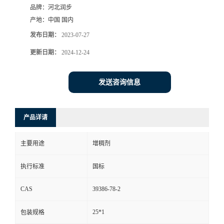
品牌：
河北润步
产地：
中国 国内
发布日期：
2023-07-27
更新日期：
2024-12-24
发送咨询信息
产品详请
主要用途
增稠剂
执行标准
国标
CAS
39386-78-2
25*1
包装规格