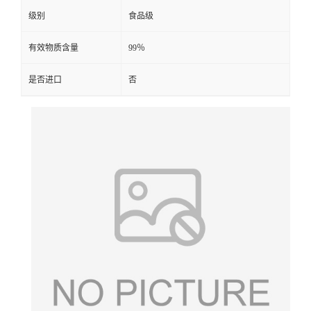
级别
食品级
有效物质含量
99％
是否进口
否