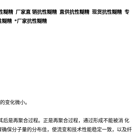
糊精 厂家直 销抗性糊精 直供抗性糊精 现货抗性糊精 专
性糊精 *厂家抗性糊精
引起的变化微小。
其后是再聚合过程。正是再聚合过程，通过形成不能被消 化
骤确保分子量的分布佳，使流变和技术性能稳定一致，以及纤