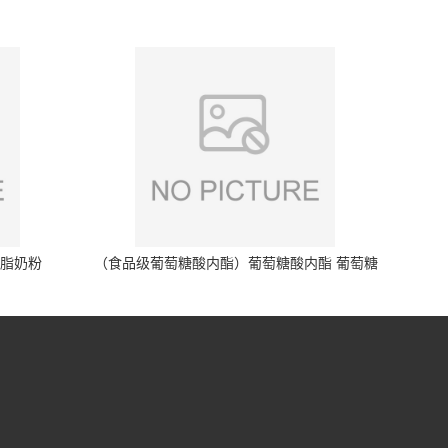
脱脂奶粉
（食品级葡萄糖酸内酯）葡萄糖酸内酯 葡萄糖
酸内酯