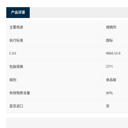
产品详请
主要用途
增稠剂
执行标准
国标
CAS
9004-53-9
25*1
包装规格
级别
食品级
有效物质含量
99％
是否进口
否