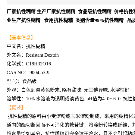
厂家抗性糊精 生产厂家抗性糊精 食品级抗性糊精 价格抗性
业生产抗性糊精 食用抗性糊精 类别含量99%抗性糊精 品
【基本信息】
中文名：抗性糊精
外文名：Resistant Dextrin
化学式：C18H32O16
CAS NO：9004-53-9
型 号：食品级
外观：白色到淡黄色粉末, 略有甜味, 无其他异味, 水溶性好
溶解性：10% 水溶液为透明或淡黄色, pH值为4. 0~ 6.
【概述】
抗性糊精的原料由小麦淀粉或玉米淀粉制成，采用的糊精化
道内的酶切断因而不可消化的糖苷键，将淀粉转换成纤维，
维含量恰如其分，抗性糊精可完全溶于冷水，且不会引起粘