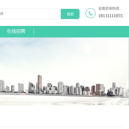
全国咨询热线：
18131111055
在线招聘