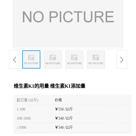
维生素K1的用量 维生素K1添加量
起订量 (公斤)
价格
1-100
￥
550 /公斤
100-1000
￥
548 /公斤
≥1000
￥
546 /公斤