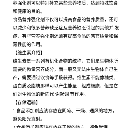
养强化剂可以特别补充某些营养物质，达到特殊饮食
和健康的目的。
食品营养强化剂不仅可以提高食品的营养质量，还可
以减少和很多营养缺乏症及营养缺乏引起的其他并 发
症，有些营养强化剂还兼有提高食品的感官质量和保
藏性能的作用。
【维生素介绍】
维生素是一系列有机化合物的统称，它们是生物体所
需要的微量营养成分，而一般又无法由生物体自己生
产，需要通过饮食等手段获得。维生素不能像糖类、
蛋白质及脂肪那样可以产生能量，组成细胞，但是它
们对生物体的新陈代 谢起调 节作用。
【存储运输】
1.食品添加剂应该存放在阴凉、干燥、通风的地方，
避免阳光直射。
2.食品添加剂应该存放在干燥的地方，避免受潮。