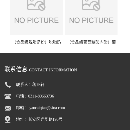
（食品级脱脂奶粉）脱脂奶
（食品级葡萄糖酸内酯）葡
粉 脱脂奶粉
萄糖酸内酯 葡萄糖酸内酯
联系信息
CONTACT INFORMATION
联系人：蒋亚轩
电话：0311-80663736
邮箱：
yancaiqian@sina.com
地址：长安区光华路195号