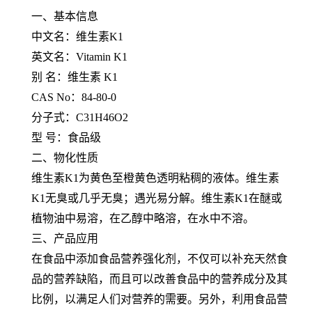
一、基本信息
中文名：维生素K1
英文名：Vitamin K1
别 名：维生素 K1
CAS No：84-80-0
分子式：C31H46O2
型 号：食品级
二、物化性质
维生素K1为黄色至橙黄色透明粘稠的液体。维生素
K1无臭或几乎无臭；遇光易分解。维生素K1在醚或
植物油中易溶，在乙醇中略溶，在水中不溶。
三、产品应用
在食品中添加食品营养强化剂，不仅可以补充天然食
品的营养缺陷，而且可以改善食品中的营养成分及其
比例，以满足人们对营养的需要。另外，利用食品营