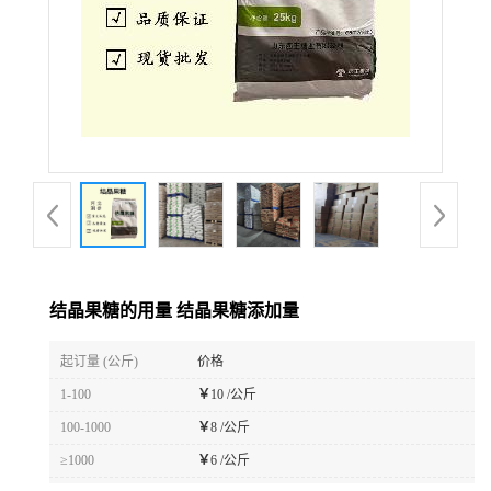
结晶果糖的用量 结晶果糖添加量
起订量 (公斤)
价格
1-100
￥
10 /公斤
100-1000
￥
8 /公斤
≥1000
￥
6 /公斤