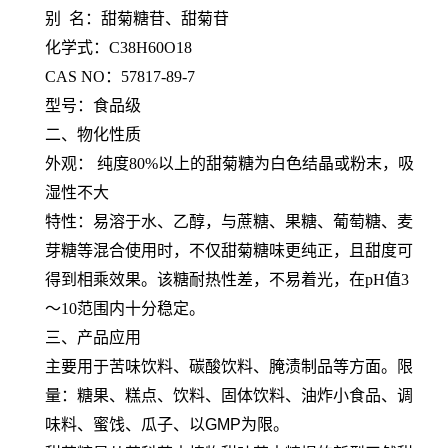
别 名：甜菊糖苷、甜菊苷
化学式：C38H60O18
CAS NO：57817-89-7
型号：食品级
二、物化性质
外观： 纯度80%以上的甜菊糖为白色结晶或粉末，吸
湿性不大
特性：易溶于水、乙醇，与蔗糖、果糖、葡萄糖、麦
芽糖等混合使用时，不仅甜菊糖味更纯正，且甜度可
得到相乘效果。该糖耐热性差，不易着光，在pH值3
～10范围内十分稳定。
三、产品应用
主要用于苦味饮料、碳酸饮料、腌渍制品等方面。限
量：糖果、糕点、饮料、固体饮料、油炸小食品、调
味料、蜜饯、瓜子、以GMP为限。