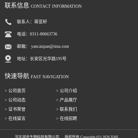
联系信息
CONTACT INFORMATION
联系人：蒋亚轩
电话：0311-80663736
邮箱：
yancaiqian@sina.com
地址：长安区光华路195号
快速导航
FAST NAVIGATION
> 公司首页
> 公司介绍
> 公司动态
> 产品展厅
> 证书荣誉
> 联系我们
> 在线留言
> 在线招聘
河北润步生物科技有限公司
版权所有 Copyright (©) 2026
XML