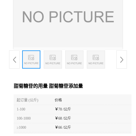
甜菊糖苷的用量 甜菊糖苷添加量
起订量 (公斤)
价格
1-100
￥
70 /公斤
100-1000
￥
68 /公斤
≥1000
￥
66 /公斤