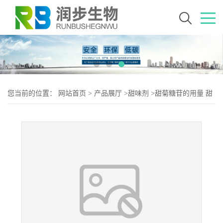
您当前的位置：
网站首页
>
产品展厅
>
甜味剂
>
甜菊糖苷的用量 甜
菊糖苷添加量