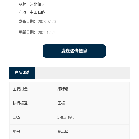
品牌：
河北润步
产地：
中国 国内
发布日期：
2023-07-26
更新日期：
2024-12-24
发送咨询信息
产品详请
主要用途
甜味剂
执行标准
国标
CAS
57817-89-7
型号
食品级