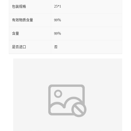
25*1
包装规格
有效物质含量
99％
含量
99％
是否进口
否