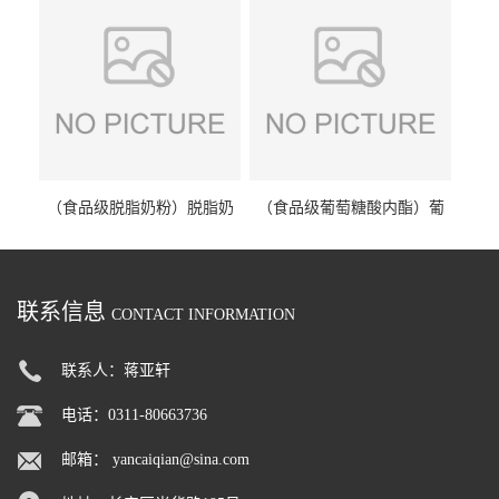
（食品级脱脂奶粉）脱脂奶
（食品级葡萄糖酸内酯）葡
粉 脱脂奶粉
萄糖酸内酯 葡萄糖酸内酯
联系信息
CONTACT INFORMATION
联系人：蒋亚轩
电话：0311-80663736
邮箱：
yancaiqian@sina.com