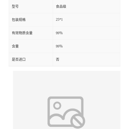
型号
食品级
25*1
包装规格
有效物质含量
99％
含量
99％
是否进口
否