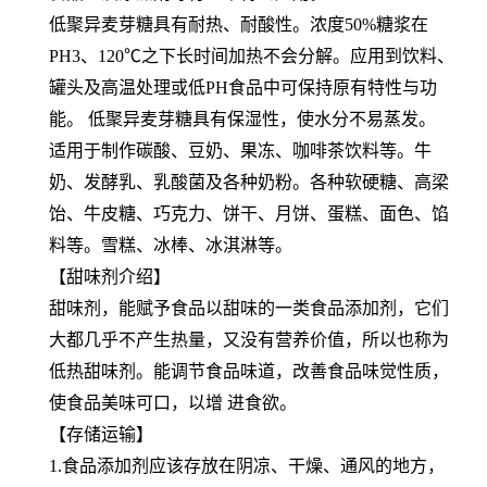
低聚异麦芽糖具有耐热、耐酸性。浓度50%糖浆在
PH3、120℃之下长时间加热不会分解。应用到饮料、
罐头及高温处理或低PH食品中可保持原有特性与功
能。 低聚异麦芽糖具有保湿性，使水分不易蒸发。
适用于制作碳酸、豆奶、果冻、咖啡茶饮料等。牛
奶、发酵乳、乳酸菌及各种奶粉。各种软硬糖、高梁
饴、牛皮糖、巧克力、饼干、月饼、蛋糕、面色、馅
料等。雪糕、冰棒、冰淇淋等。
【甜味剂介绍】
甜味剂，能赋予食品以甜味的一类食品添加剂，它们
大都几乎不产生热量，又没有营养价值，所以也称为
低热甜味剂。能调节食品味道，改善食品味觉性质，
使食品美味可口，以增 进食欲。
【存储运输】
1.食品添加剂应该存放在阴凉、干燥、通风的地方，