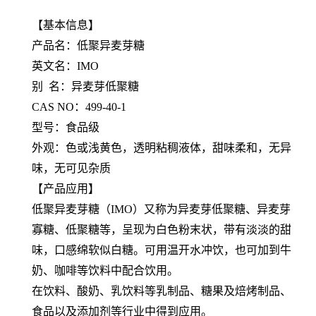
【基本信息】
产品名：低聚异麦芽糖
英文名：IMO
别 名：异麦芽低聚糖
CAS NO：499-40-1
型号：食品级
外观：色或浅黄色，透明粘稠液体，甜味柔和，无异
味，无可见杂质
【产品应用】
低聚异麦芽糖（IMO）又称为异麦芽低聚糖、异麦芽
寡糖、低聚糖等，呈现为白色粉末状，带有淡淡的甜
味，口感绵软似白糖。可用温开水冲饮，也可加到牛
奶、咖啡等饮料中配合饮用。
在饮料、酸奶、乳饮料等乳制品、糖果及焙烤制品、
食品以及添加剂等行业中得到应用。