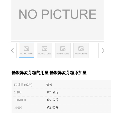
低聚异麦芽糖的用量 低聚异麦芽糖添加量
起订量 (公斤)
价格
1-100
￥
7 /公斤
100-1000
￥
5 /公斤
≥1000
￥
3 /公斤