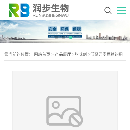
您当前的位置：
网站首页
>
产品展厅
>
甜味剂
>
低聚异麦芽糖的用
量 低聚异麦芽糖添加量