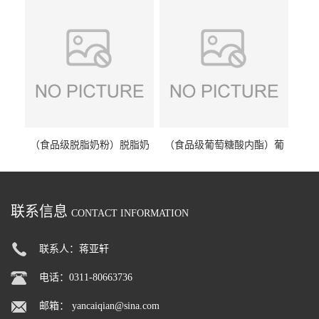
（食品级脱脂奶粉）脱脂奶
（食品级葡萄糖酸内酯）葡
粉 脱脂奶粉
萄糖酸内酯 葡萄糖酸内酯
联系信息
CONTACT INFORMATION
联系人：蒋亚轩
电话：0311-80663736
邮箱：
yancaiqian@sina.com