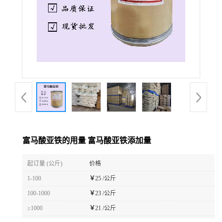
富马酸亚铁的用量 富马酸亚铁添加量
起订量 (公斤)
价格
1-100
￥
25 /公斤
100-1000
￥
23 /公斤
≥1000
￥
21 /公斤