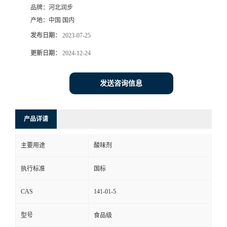
品牌：
河北润步
产地：
中国 国内
发布日期：
2023-07-25
更新日期：
2024-12-24
发送咨询信息
产品详请
主要用途
酸味剂
执行标准
国标
CAS
141-01-5
型号
食品级