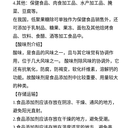
4.其他：保健食品、肉食加工品、水产加工品、腌
菜、豆腐等。
在我国，低聚果糖除可单独作为保健食品销售外，还
可添加于乳制品、糖果、果冻、面包及其他焙烤食
品、饮料、食醋、酒等加工食品中。
【酸味剂介绍】
酸味，是食品的风味之一，且与其它味觉有协调作
用，位于几大风味之一。 酸味剂除风味的协调外，它
还有抗氧化，防腐，防褐变，软化纤维素，溶解钙的
功能。故酸味剂是食品添加剂中比较重要、用量较大
的种类。
【存储运输】
1.食品添加剂应该存放在阴凉、干燥、通风的地方，
避免阳光直射。
2.食品添加剂应该存放在干燥的地方，避免受潮。
3.食品添加剂应该存放在温度适宜的地方，避免高