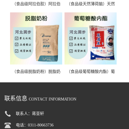
（食品级阿拉伯胶）阿拉伯
（食品级天然薄荷脑）天然
胶 阿拉伯胶
薄荷脑 天然薄荷脑
（食品级脱脂奶粉）脱脂奶
（食品级葡萄糖酸内酯）葡
粉 脱脂奶粉
萄糖酸内酯 葡萄糖酸内酯
联系信息
CONTACT INFORMATION
联系人：蒋亚轩
电话：0311-80663736