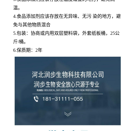
温。
4.食品添加剂应该存放在无异味、无污 染的地方，避
免与其他物质混合
5.包装：协商或内用双层塑料袋，外套纸板桶，25公
斤/桶。
6.保质期：2年