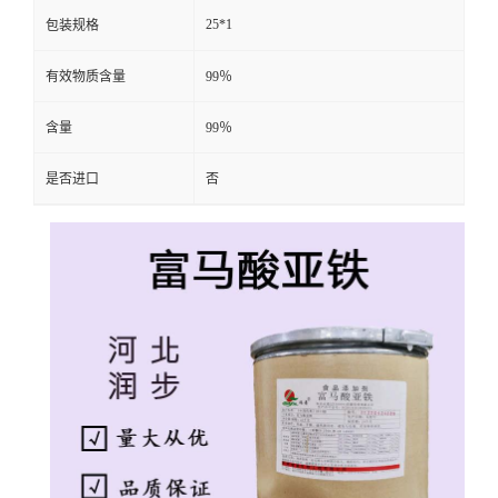
25*1
包装规格
有效物质含量
99％
含量
99％
是否进口
否