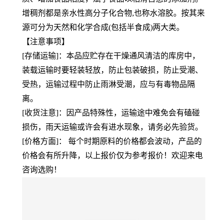
增稠剂都是亲水性高分子化合物,也称水溶胶。按其来
源可分为天然和化学合成(包括半食成)两大类。
【注意事项】
[存储运输]：本品应贮存在干燥通风清洁的库房中，
装载运输时要轻装轻放，防止包装破损，防止受潮、
受热，运输过程中防止雨淋受潮，应与有毒物品隔
离。
[收货注意]：因产品特殊性，运输途中难免会有磕碰
损伤，雨天运输或许会有进水现象，请务必先验货。
[价格方面]： 每个时期原料的价格都会波动，产品的
价格会有所升降，以上报价仅为参考报价！欢迎来电
咨询选购！