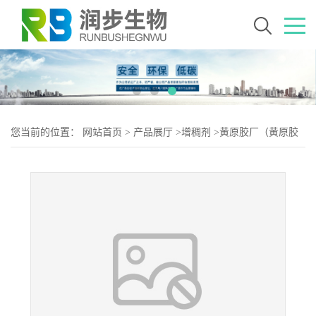
您当前的位置：
网站首页
>
产品展厅
>
增稠剂
>
黄原胶厂（黄原胶
生产）