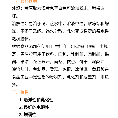
二、物化性质
外观：黄原胶为浅黄色至白色可流动粉末，稍带臭
味。
溶解性：易溶于冷、热水中，溶液中性，耐冻结和解
冻，不溶于乙醇。遇水分散、乳化变成稳定的亲水性
粘稠胶体。
根据食品添加剂使用卫生标准（GB2760-1996）中规
定：黄原胶可用于饮料；面包、乳制品、肉制品、果
酱、果冻、花色酱汁，面条、糕点、饼干、起酥油、
速溶咖啡、鱼制品、雪糕、冰棍、冰淇淋。黄原胶在
食品工业中是理想的增稠剂、乳化剂和成型剂，用途
多。
三、特性
1. 悬浮性和乳化性
2. 良好的水溶性
3. 增稠性