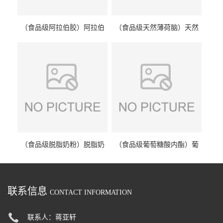
（食品级阿拉伯胶）阿拉伯
（食品级天然薄荷脑）天然
胶 阿拉伯胶
薄荷脑 天然薄荷脑
（食品级脱脂奶粉）脱脂奶
（食品级葡萄糖酸内酯）葡
粉 脱脂奶粉
萄糖酸内酯 葡萄糖酸内酯
联系信息
CONTACT INFORMATION
联系人：蒋亚轩