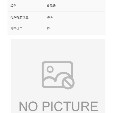
级别
食品级
有效物质含量
99％
是否进口
否