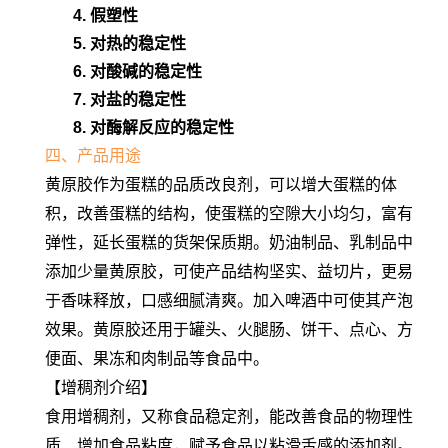
4. 假塑性
5. 对热的稳定性
6. 对酸碱的稳定性
7. 对盐的稳定性
8. 对酶解反应的稳定性
四、产品用途
黄原胶作为蛋糕的品质改良剂，可以增大蛋糕的体
积，改善蛋糕的结构，使蛋糕的空隙大小均匀，富有
弹性，延长蛋糕的货架保质期。奶油制品、乳制品中
添加少量黄原胶，可使产品结构坚实、益切片，更易
于香味释放，口感细腻清爽。加入啤酒中可使其产泡
效果。黄原胶还用于罐头、火腿肠、饼干、点心、方
便面、果冻和肉制品等食品中。
【增稠剂介绍】
食用增稠剂，又称食品稳定剂，能改善食品的物理性
质、增加食品粘度，赋予食品以粘滑舌感的添加剂。