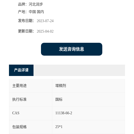
品牌：
河北润步
产地：
中国 国内
发布日期：
2023-07-24
更新日期：
2025-04-02
发送咨询信息
产品详请
主要用途
增稠剂
执行标准
国标
CAS
11138-66-2
25*1
包装规格