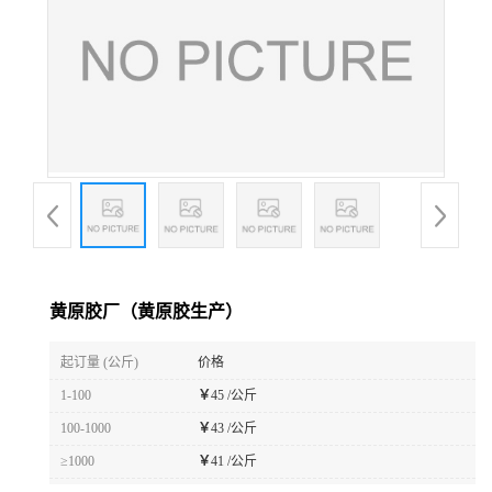
黄原胶厂（黄原胶生产）
起订量 (公斤)
价格
1-100
￥
45 /公斤
100-1000
￥
43 /公斤
≥1000
￥
41 /公斤