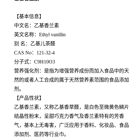
【基本信息】
中文名：乙基香兰素
英文名称：Ethyl vanillin
别 名：乙基儿茶醛
CAS No：121-32-4
分子式：C9H10O3
营养强化剂：是指为增强营养成份而加入食品中的天
然的或者人工合成的属于天然营养素范围的食品添加
剂。
【产品性状】
乙基香兰素，又称乙基香草醛，是白色至微黄色鳞片
结晶性粉末，呈甜巧克力香气及香兰素特有的芳香
气，基本上无毒害，广泛应用于香料、化妆品、食品
添加剂、医药等行业巾。