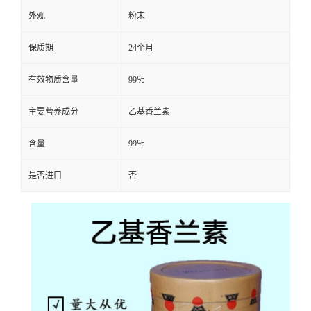
外观
粉末
保质期
24个月
有效物质含量
99％
主要营养成分
乙基香兰素
含量
99％
是否进口
否