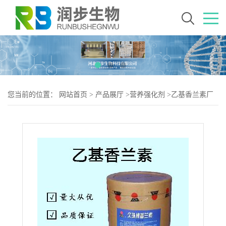
您当前的位置：
网站首页
>
产品展厅
>
营养强化剂
>
乙基香兰素厂
（乙基香兰素生产）