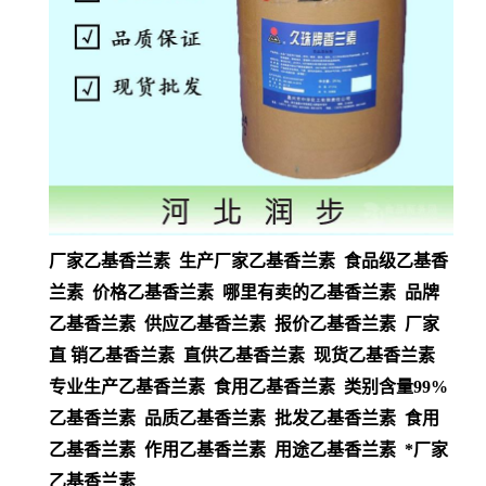
厂家乙基香兰素 生产厂家乙基香兰素 食品级乙基香
兰素 价格乙基香兰素 哪里有卖的乙基香兰素 品牌
乙基香兰素 供应乙基香兰素 报价乙基香兰素 厂家
直 销乙基香兰素 直供乙基香兰素 现货乙基香兰素
专业生产乙基香兰素 食用乙基香兰素 类别含量99%
乙基香兰素 品质乙基香兰素 批发乙基香兰素 食用
乙基香兰素 作用乙基香兰素 用途乙基香兰素 *厂家
乙基香兰素