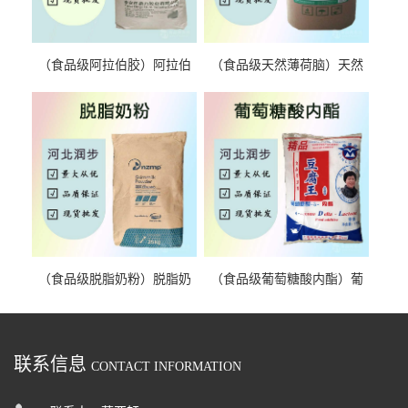
（食品级阿拉伯胶）阿拉伯
（食品级天然薄荷脑）天然
胶 阿拉伯胶
薄荷脑 天然薄荷脑
（食品级脱脂奶粉）脱脂奶
（食品级葡萄糖酸内酯）葡
粉 脱脂奶粉
萄糖酸内酯 葡萄糖酸内酯
联系信息
CONTACT INFORMATION