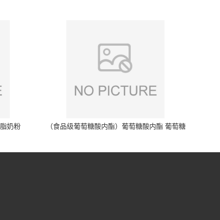
脱脂奶粉
（食品级葡萄糖酸内酯）葡萄糖酸内酯 葡萄糖
酸内酯