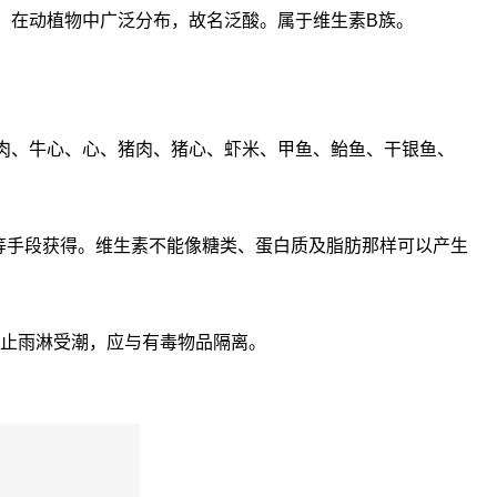
构成。在动植物中广泛分布，故名泛酸。属于维生素B族。
牛肉、牛心、心、猪肉、猪心、虾米、甲鱼、鲐鱼、干银鱼、
等手段获得。维生素不能像糖类、蛋白质及脂肪那样可以产生
防止雨淋受潮，应与有毒物品隔离。