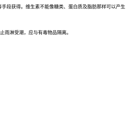
等手段获得。维生素不能像糖类、蛋白质及脂肪那样可以产生
防止雨淋受潮，应与有毒物品隔离。