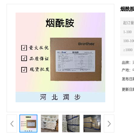
烟酰
起订量 
1-100
100-10
≥1000
品牌：
产地：
发布日
更新日