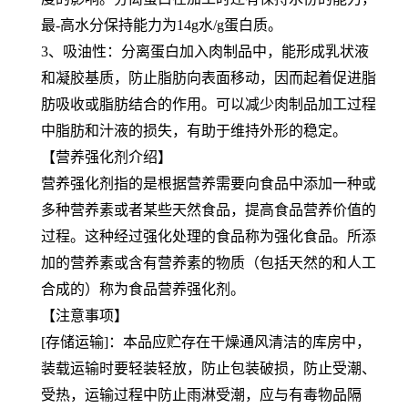
最-高水分保持能力为14g水/g蛋白质。
3、吸油性：分离蛋白加入肉制品中，能形成乳状液
和凝胶基质，防止脂肪向表面移动，因而起着促进脂
肪吸收或脂肪结合的作用。可以减少肉制品加工过程
中脂肪和汁液的损失，有助于维持外形的稳定。
【营养强化剂介绍】
营养强化剂指的是根据营养需要向食品中添加一种或
多种营养素或者某些天然食品，提高食品营养价值的
过程。这种经过强化处理的食品称为强化食品。所添
加的营养素或含有营养素的物质（包括天然的和人工
合成的）称为食品营养强化剂。
【注意事项】
[存储运输]：本品应贮存在干燥通风清洁的库房中，
装载运输时要轻装轻放，防止包装破损，防止受潮、
受热，运输过程中防止雨淋受潮，应与有毒物品隔