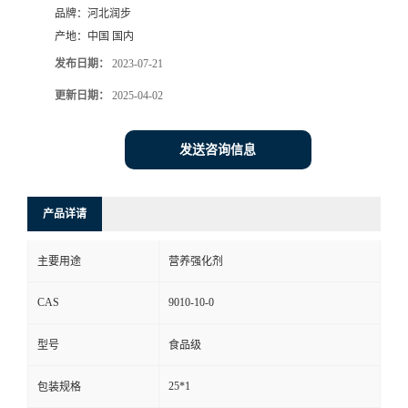
品牌：
河北润步
产地：
中国 国内
发布日期：
2023-07-21
更新日期：
2025-04-02
发送咨询信息
产品详请
主要用途
营养强化剂
CAS
9010-10-0
型号
食品级
25*1
包装规格