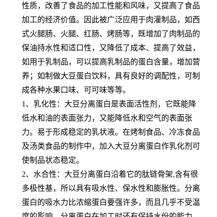
性质，改善了食品的加工性能和风味，又提高了食品
加工的经济价值。因此被广泛应用于肉灌制品，如西
式火腿肠、火腿、红肠、烤肠等，既增加了肉制品的
保油持水性和适口性，又降低了成本、提高了效益，
如用于乳制品，可以提高乳制品的蛋白含量，增加营
养；如制做大豆蛋白饮料，具有良好的调配性，可制
成各种水果口味、可可味等等。
1、乳化性：大豆分离蛋白是表面活性剂，它既能降
低水和油的表面张力，又能降低水和空气的表面张
力。易于形成稳定的乳状液。在烤制食品、冷冻食品
及汤类食品的制作中，加入大豆分离蛋白作乳化剂可
使制品状态稳定。
2、水合性：大豆分离蛋白沿着它的肽链骨架,含有很
多极性基，所以具有吸水性、保水性和膨胀性。分离
蛋白的吸水力比浓缩蛋白要强许多，而且几乎不受温
度的影响。分离蛋白在加工时还有保持水份的能力，