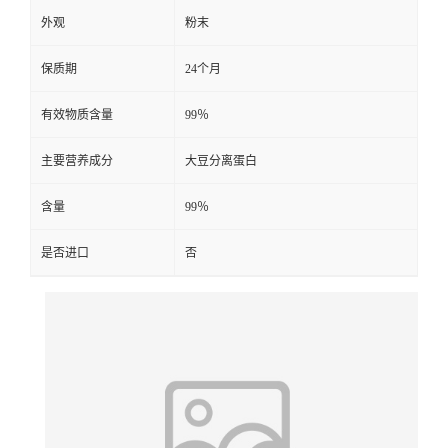
外观
粉末
保质期
24个月
有效物质含量
99％
主要营养成分
大豆分离蛋白
含量
99％
是否进口
否