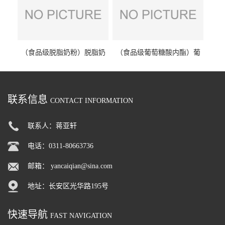
（食品级脱脂奶粉）脱脂奶
（食品级葡萄糖酸内酯）葡
粉 脱脂奶粉
萄糖酸内酯 葡萄糖酸内酯
联系信息
CONTACT INFORMATION
联系人：蒋亚轩
电话：0311-80663736
邮箱：
yancaiqian@sina.com
地址：长安区光华路195号
快速导航
FAST NAVIGATION