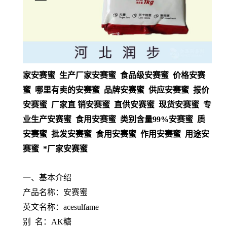
家安赛蜜 生产厂家安赛蜜 食品级安赛蜜 价格安赛
蜜 哪里有卖的安赛蜜 品牌安赛蜜 供应安赛蜜 报价
安赛蜜 厂家直 销安赛蜜 直供安赛蜜 现货安赛蜜 专
业生产安赛蜜 食用安赛蜜 类别含量99%安赛蜜 质
安赛蜜 批发安赛蜜 食用安赛蜜 作用安赛蜜 用途安
赛蜜 *厂家安赛蜜
一、基本介绍
产品名称：安赛蜜
英文名称：acesulfame
别 名：AK糖