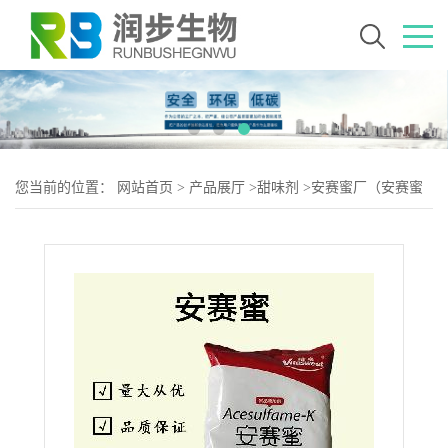
您当前的位置：
网站首页
>
产品展厅
>
甜味剂
>
安赛蜜厂（安赛蜜
生产）