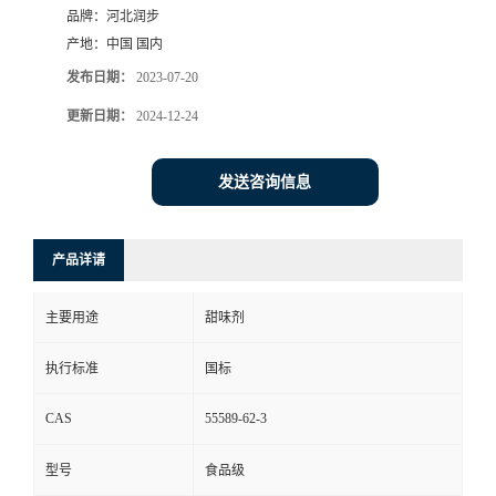
品牌：
河北润步
产地：
中国 国内
发布日期：
2023-07-20
更新日期：
2024-12-24
发送咨询信息
产品详请
主要用途
甜味剂
执行标准
国标
CAS
55589-62-3
型号
食品级