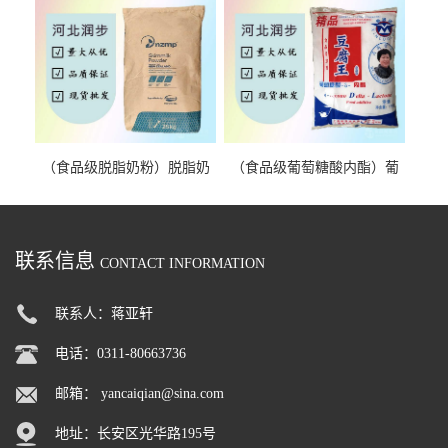
（食品级脱脂奶粉）脱脂奶
（食品级葡萄糖酸内酯）葡
粉 脱脂奶粉
萄糖酸内酯 葡萄糖酸内酯
联系信息
CONTACT INFORMATION
联系人：蒋亚轩
电话：0311-80663736
邮箱：
yancaiqian@sina.com
地址：长安区光华路195号