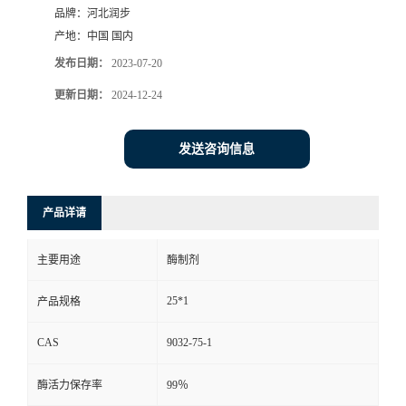
品牌：
河北润步
产地：
中国 国内
发布日期：
2023-07-20
更新日期：
2024-12-24
发送咨询信息
产品详请
主要用途
酶制剂
25*1
产品规格
CAS
9032-75-1
酶活力保存率
99％