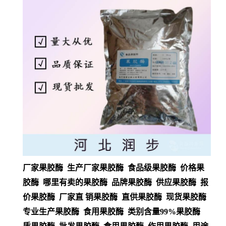
厂家果胶酶 生产厂家果胶酶 食品级果胶酶 价格果
胶酶 哪里有卖的果胶酶 品牌果胶酶 供应果胶酶 报
价果胶酶 厂家直 销果胶酶 直供果胶酶 现货果胶酶
专业生产果胶酶 食用果胶酶 类别含量99%果胶酶