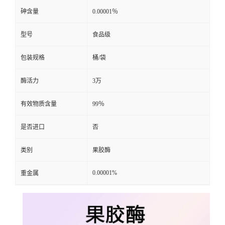
砷含量
0.00001％
型号
食品级
包装规格
桶/袋
酶活力
3万
有效物质含量
99％
是否进口
否
类别
果胶酶
0.00001%
重金属