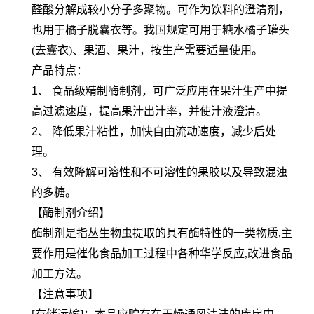
醛酸分解成较小分子多聚物。可作为饮料的澄清剂，
也用于橘子脱囊衣等。我国规定可用于糖水橘子罐头
(去囊衣)、果酒、果汁，按生产需要适量使用。
产品特点：
1、 食品级精制酶制剂，可广泛应用在果汁生产中提
高过滤速度，提高果汁出汁率，并使汁液澄清。
2、 降低果汁粘性，加快自由流动速度，减少后处
理。
3、 有效降解可溶性和不可溶性的果胶以及导致混浊
的多糖。
【酶制剂介绍】
酶制剂是指丛生物虫提取的具有酶特性的一类物质,主
要作用是催化食品加工过程中各种华学反应,改进食品
加工方法。
【注意事项】