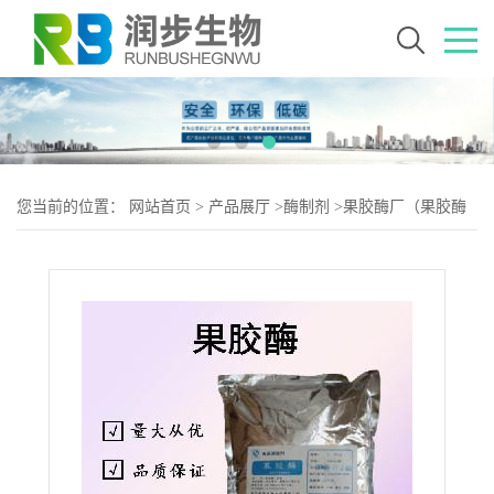
您当前的位置：
网站首页
>
产品展厅
>
酶制剂
>
果胶酶厂（果胶酶
生产）