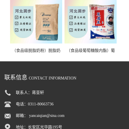
（食品级脱脂奶粉）脱脂奶
（食品级葡萄糖酸内酯）葡
粉 脱脂奶粉
萄糖酸内酯 葡萄糖酸内酯
联系信息
CONTACT INFORMATION
联系人：蒋亚轩
电话：0311-80663736
邮箱：
yancaiqian@sina.com
地址：长安区光华路195号