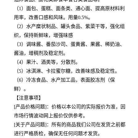
（1）面包、蛋糕、面条类、通心面、提高原材料利
用率，改善口感和风味。用量0.5%。
（2）水产糜状制品、罐头食品、紫菜干等，强化组
织，保持新鲜味，增强味感
（3）调味酱、番茄沙司、蛋黄酱、果酱、稀奶油、
酱油，增稠剂及稳定剂。
（4）果汁、酒类等，分散剂。
（5）冰淇淋、卡拉蜜尔糖，改善味感及稳定性。
（6）冷冻食品、水产加工品，表面胶冻剂（保
鲜）。
【注意事项】
[产品价格问题]：价格以本公司的实际报价为准，因
市场行情波动网上报价仅供参考。
[关于产品问题]：所有的商品我们公司在发货之前都
进行严格质检，确保无任何问题才发货。