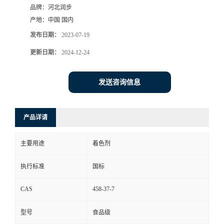
品牌：
河北润步
产地：
中国 国内
发布日期：
2023-07-19
更新日期：
2024-12-24
发送咨询信息
产品详请
主要用途
着色剂
执行标准
国标
CAS
458-37-7
型号
食品级