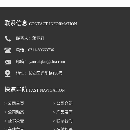
粉 脱脂奶粉
萄糖酸内酯 葡萄糖酸内酯
联系信息
CONTACT INFORMATION
联系人：蒋亚轩
电话：0311-80663736
邮箱：
yancaiqian@sina.com
地址：长安区光华路195号
快速导航
FAST NAVIGATION
> 公司首页
> 公司介绍
> 公司动态
> 产品展厅
> 证书荣誉
> 联系我们
> 在线留言
> 在线招聘