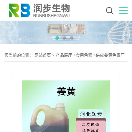
您当前的位置：
网站首页
>
产品展厅
>
食用色素
>
供应姜黄色素厂
批家发