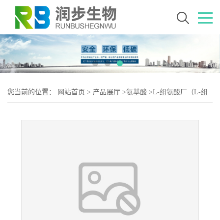
您当前的位置：
网站首页
>
产品展厅
>
氨基酸
>
L-组氨酸厂（L-组
氨酸生产）