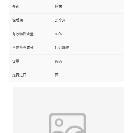
外观
粉末
保质期
24个月
有效物质含量
99％
主要营养成分
L-组氨酸
含量
99％
是否进口
否