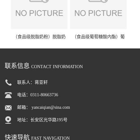
（食品级脱脂奶粉）脱脂奶
（食品级葡萄糖酸内酯）葡
粉 脱脂奶粉
萄糖酸内酯 葡萄糖酸内酯
联系信息
CONTACT INFORMATION
联系人：蒋亚轩
电话：0311-80663736
邮箱：
yancaiqian@sina.com
地址：长安区光华路195号
快速导航
FAST NAVIGATION