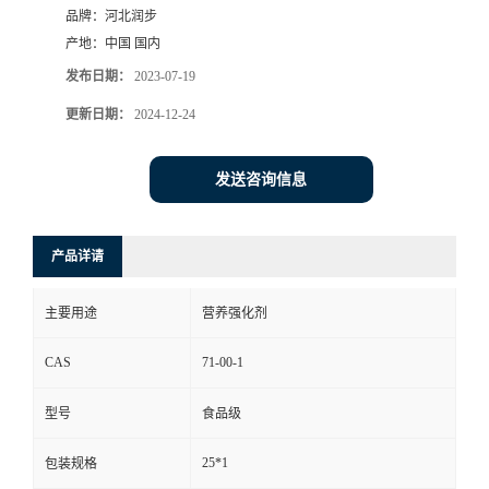
品牌：
河北润步
产地：
中国 国内
发布日期：
2023-07-19
更新日期：
2024-12-24
发送咨询信息
产品详请
主要用途
营养强化剂
CAS
71-00-1
型号
食品级
25*1
包装规格