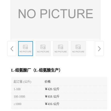
L-组氨酸厂（L-组氨酸生产）
起订量 (公斤)
价格
1-100
￥
420 /公斤
100-1000
￥
418 /公斤
≥1000
￥
416 /公斤