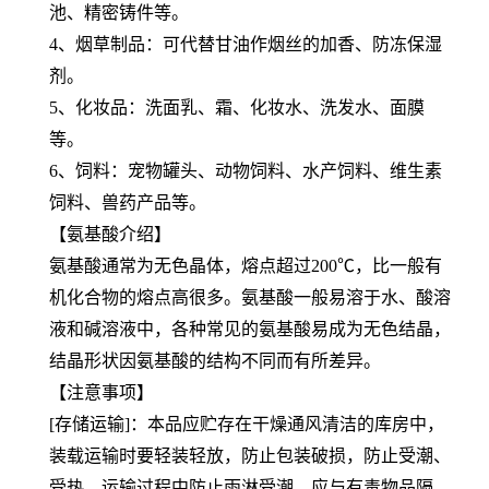
池、精密铸件等。
4、烟草制品：可代替甘油作烟丝的加香、防冻保湿
剂。
5、化妆品：洗面乳、霜、化妆水、洗发水、面膜
等。
6、饲料：宠物罐头、动物饲料、水产饲料、维生素
饲料、兽药产品等。
【氨基酸介绍】
氨基酸通常为无色晶体，熔点超过200℃，比一般有
机化合物的熔点高很多。氨基酸一般易溶于水、酸溶
液和碱溶液中，各种常见的氨基酸易成为无色结晶，
结晶形状因氨基酸的结构不同而有所差异。
【注意事项】
[存储运输]：本品应贮存在干燥通风清洁的库房中，
装载运输时要轻装轻放，防止包装破损，防止受潮、
受热，运输过程中防止雨淋受潮，应与有毒物品隔