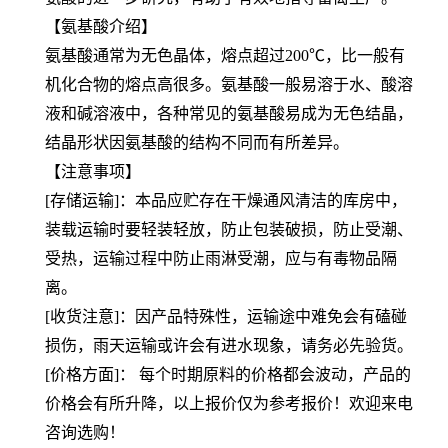
【氨基酸介绍】
氨基酸通常为无色晶体，熔点超过200℃，比一般有
机化合物的熔点高很多。氨基酸一般易溶于水、酸溶
液和碱溶液中，各种常见的氨基酸易成为无色结晶，
结晶形状因氨基酸的结构不同而有所差异。
【注意事项】
[存储运输]：本品应贮存在干燥通风清洁的库房中，
装载运输时要轻装轻放，防止包装破损，防止受潮、
受热，运输过程中防止雨淋受潮，应与有毒物品隔
离。
[收货注意]：因产品特殊性，运输途中难免会有磕碰
损伤，雨天运输或许会有进水现象，请务必先验货。
[价格方面]： 每个时期原料的价格都会波动，产品的
价格会有所升降，以上报价仅为参考报价！欢迎来电
咨询选购！