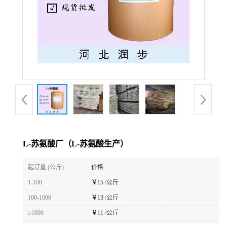
L-苏氨酸厂（L-苏氨酸生产）
起订量 (公斤)
价格
1-100
￥
15 /公斤
100-1000
￥
13 /公斤
≥1000
￥
11 /公斤