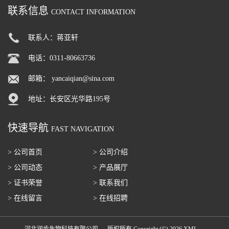
联系信息
CONTACT INFORMATION
联系人：蒋亚轩
电话：0311-80663736
邮箱：
yancaiqian@sina.com
地址：长安区光华路195号
快速导航
FAST NAVIGATION
> 公司首页
> 公司介绍
> 公司动态
> 产品展厅
> 证书荣誉
> 联系我们
> 在线留言
> 在线招聘
河北润步生物科技有限公司
版权所有 Copyright (©) 2026
XML