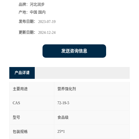
品牌：
河北润步
产地：
中国 国内
发布日期：
2023-07-19
更新日期：
2024-12-24
发送咨询信息
产品详请
主要用途
营养强化剂
CAS
72-19-5
型号
食品级
25*1
包装规格