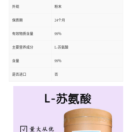
外观
粉末
保质期
24个月
有效物质含量
99％
主要营养成分
L-苏氨酸
含量
99％
是否进口
否