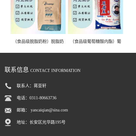
（食品级脱脂奶粉）脱脂奶
（食品级葡萄糖酸内酯）葡
粉 脱脂奶粉
萄糖酸内酯 葡萄糖酸内酯
联系信息
CONTACT INFORMATION
联系人：蒋亚轩
电话：0311-80663736
邮箱：
yancaiqian@sina.com
地址：长安区光华路195号