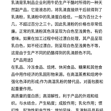
乳清是乳制品企业利用牛奶生产干酪时所得的一种天
然副产品，它是液态的，将乳清直接烘干后就得到了
乳清粉，乳清粉中的乳清蛋白极低，一般为百分之十
几，不超过百分之三十。因此乳清粉的价格也非常低
廉。正常的乳清粉其色泽呈现为白色至浅黄色，有奶
香味。如果在加工过程中经过漂白处理，其产品呈现
乳白色，如不经过漂白，则呈现白色至浅黄色不等，
这是由于生产不同的奶酪得到的乳清颜色不同。
【产品用途】
在乳品、冷冻食品、焙烤、休闲食品、糖果和其他食
品中用作经济的乳固形物来源。在高温蒸煮和焙烤中
强化色泽的形成;作为高温乳粉的替代品，对面包膨松
起重要作用。
高质量的蛋白质；高溶解性，利于产品的外观和组
织。与水结合，产生粘度；成胶作用；乳化作用；惯
打性，起泡性和充气性；增加风味。 乳清制品具有经