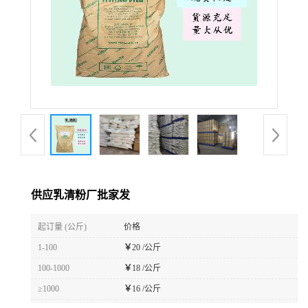
供应乳清粉厂批家发
起订量 (公斤)
价格
1-100
￥
20 /公斤
100-1000
￥
18 /公斤
≥1000
￥
16 /公斤