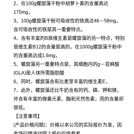
2、在100g螺旋藻干粉中胡萝卜素的含量高达
170mg，
3、100g螺旋藻干粉可吸收性的铁高达46－58mg，
含可吸收性的铁是其一重要特点。
4、含有丰富的B族维生素是螺旋藻的另一特点，特别
是维生素B12的含量是高的，在1000g螺旋藻干粉中
的含量高达成1.6mg，
5、螺旋藻另一重要特点是，其细胞内的g－亚麻酸
(GLA)是人体所需脂肪酸
6、同时，螺旋藻含有比麦芽丰富的维生素E，
7、此外，螺旋藻还比牛奶含有的钙、磷、钾和镁，
并含有丰富的微量元素、酶和天然色素，而的含量却
很低。
【注意事项】
[产品价格问题]：价格以本公司的实际报价为准，因
市场行情波动网上报价仅供参考。