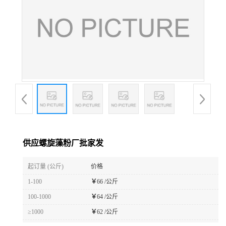
供应螺旋藻粉厂批家发
起订量 (公斤)
价格
1-100
￥
66 /公斤
100-1000
￥
64 /公斤
≥1000
￥
62 /公斤