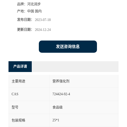
品牌：
河北润步
产地：
中国 国内
发布日期：
2023-07-18
更新日期：
2024-12-24
发送咨询信息
产品详请
主要用途
营养强化剂
CAS
724424-92-4
型号
食品级
25*1
包装规格