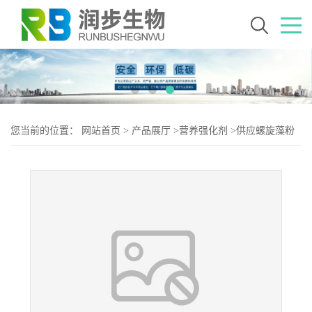
您当前的位置：
网站首页
>
产品展厅
>
营养强化剂
>
供应螺旋藻粉
厂批家发