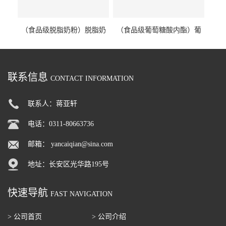
（食品级脱脂奶粉）脱脂奶
（食品级葡萄糖酸内酯）葡
粉 脱脂奶粉
萄糖酸内酯 葡萄糖酸内酯
联系信息
CONTACT INFORMATION
联系人：蒋亚轩
电话：0311-80663736
邮箱：
yancaiqian@sina.com
地址：长安区光华路195号
快速导航
FAST NAVIGATION
> 公司首页
> 公司介绍