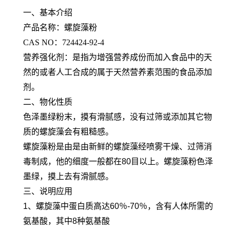
一、基本介绍
产品名称：螺旋藻粉
CAS NO：724424-92-4
营养强化剂：是指为增强营养成份而加入食品中的天
然的或者人工合成的属于天然营养素范围的食品添加
剂。
二、物化性质
色泽墨绿粉末，摸有滑腻感，没有过筛或添加其它物
质的螺旋藻会有粗糙感。
螺旋藻粉是由是由新鲜的螺旋藻经喷雾干燥、过筛消
毒制成，他的细度一般都在80目以上。螺旋藻粉色泽
墨绿，摸上去有滑腻感。
三、说明应用
1、螺旋藻中蛋白质高达60％-70％，含有人体所需的
氨基酸，其中8种氨基酸