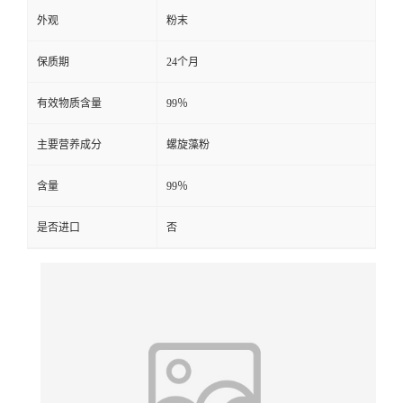
外观
粉末
保质期
24个月
有效物质含量
99％
主要营养成分
螺旋藻粉
含量
99％
是否进口
否