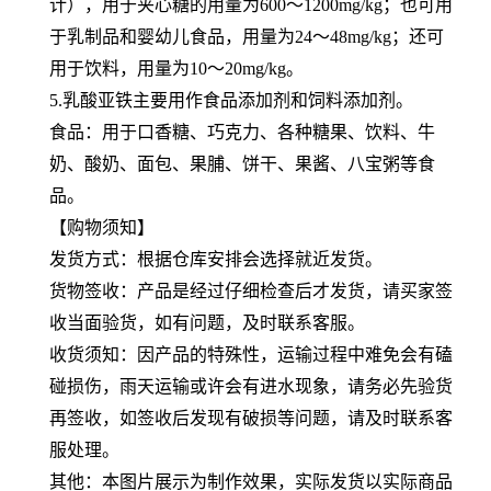
计），用于夹心糖的用量为600～1200mg/kg；也可用
于乳制品和婴幼儿食品，用量为24～48mg/kg；还可
用于饮料，用量为10～20mg/kg。
5.乳酸亚铁主要用作食品添加剂和饲料添加剂。
食品：用于口香糖、巧克力、各种糖果、饮料、牛
奶、酸奶、面包、果脯、饼干、果酱、八宝粥等食
品。
【购物须知】
发货方式：根据仓库安排会选择就近发货。
货物签收：产品是经过仔细检查后才发货，请买家签
收当面验货，如有问题，及时联系客服。
收货须知：因产品的特殊性，运输过程中难免会有磕
碰损伤，雨天运输或许会有进水现象，请务必先验货
再签收，如签收后发现有破损等问题，请及时联系客
服处理。
其他：本图片展示为制作效果，实际发货以实际商品