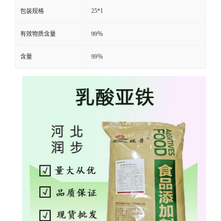
25*1
包装规格
有效物质含量
99％
含量
99％