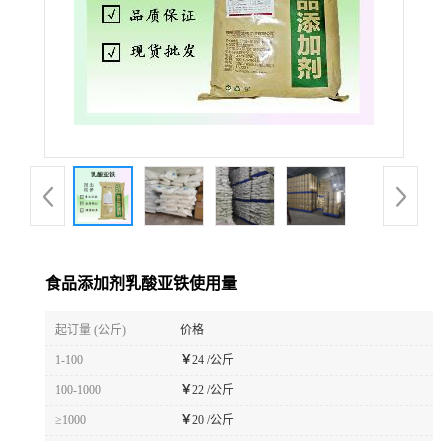
食品添加剂乳酸亚铁使用量
起订量 (公斤)
价格
1-100
￥
24 /公斤
100-1000
￥
22 /公斤
≥1000
￥
20 /公斤