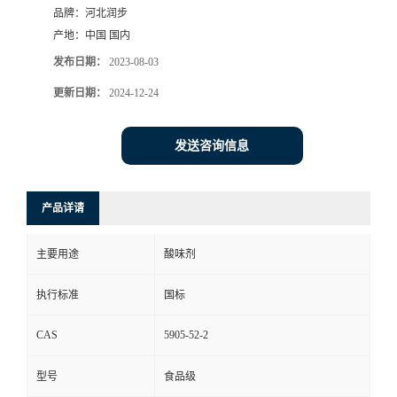
品牌：
河北润步
产地：
中国 国内
发布日期：
2023-08-03
更新日期：
2024-12-24
发送咨询信息
产品详请
主要用途
酸味剂
执行标准
国标
CAS
5905-52-2
型号
食品级