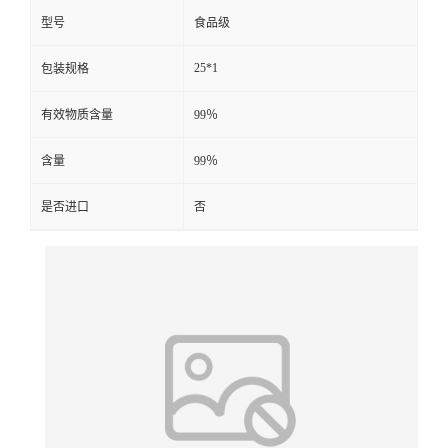
型号
食品级
25*1
包装规格
有效物质含量
99％
含量
99％
是否进口
否