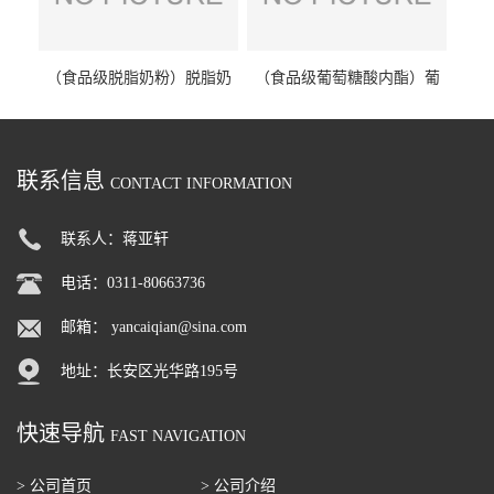
（食品级脱脂奶粉）脱脂奶
（食品级葡萄糖酸内酯）葡
粉 脱脂奶粉
萄糖酸内酯 葡萄糖酸内酯
联系信息
CONTACT INFORMATION
联系人：蒋亚轩
电话：0311-80663736
邮箱：
yancaiqian@sina.com
地址：长安区光华路195号
快速导航
FAST NAVIGATION
> 公司首页
> 公司介绍