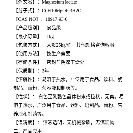
【
外文名
】：Magnesium lactate
【
分子式
】：C6H10MgO6·3H2O
【
CAS NO
】：18917-93-6
【产品级别】：食品级
【最小订量】：1kg
【包装方式】：大货25kg/桶，其他规格咨询客服
【使用方法】：按生产需要
【存储条件】：密封与阴凉干燥处
【保质期】：2年
【
溶解性
】：易溶于热水，广泛用于食品、饮料、奶
制品、面粉、营养液和制药等。
【性状】： 白色至乳酪色晶体粉末或粒状，无臭。易
溶于热水，广泛用于食品、饮料、奶制品、面粉、营
养液和制药等。
【
澄清度
】： 溶液透明，无机械杂质，无沉淀物
二、产品应用