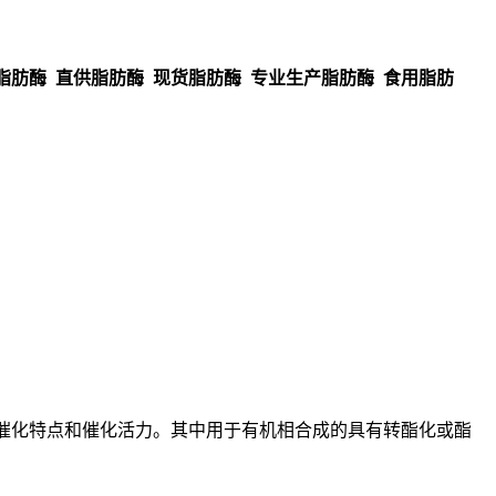
脂肪酶 直供脂肪酶 现货脂肪酶 专业生产脂肪酶 食用脂肪
催化特点和催化活力。其中用于有机相合成的具有转酯化或酯