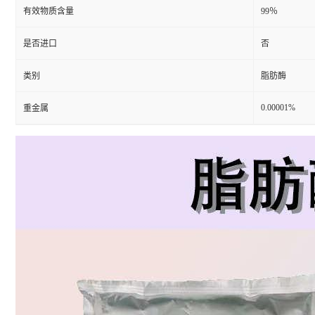
有效物质含量
99％
是否进口
否
类别
脂肪酶
0.00001%
重金属