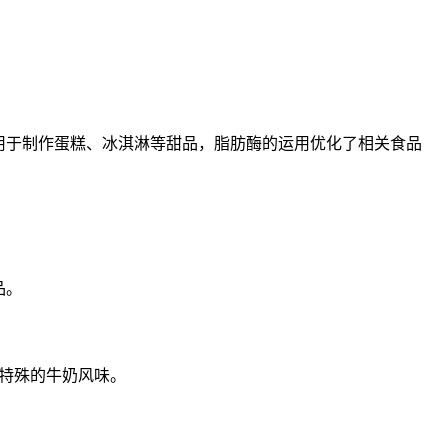
用于制作蛋糕、冰淇淋等甜品，脂肪酶的运用优化了相关食品
品。
特殊的牛奶风味。