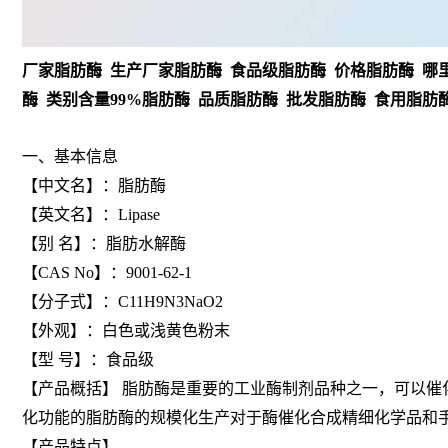
厂家脂肪酶 生产厂家脂肪酶 食品级脂肪酶 价格脂肪酶 哪
酶 类别含量99%脂肪酶 品质脂肪酶 批发脂肪酶 食用脂肪
一、基本信息
【中文名】：脂肪酶
【英文名】：Lipase
【别 名】：脂肪水解酶
【CAS No】：9001-62-1
【分子式】：C11H9N3NaO2
【外观】：白色或浅黄色粉末
【型 号】：食品级
【产品概括】 脂肪酶是重要的工业酶制剂品种之一，可以
化功能的脂肪酶的规模化生产对于酶催化合成精细化学品和
【产品特点】