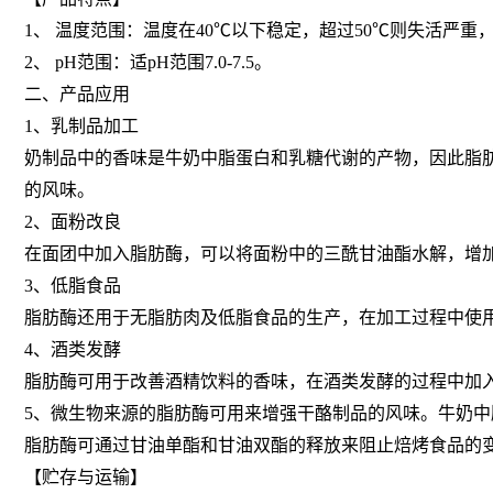
1、 温度范围：温度在40℃以下稳定，超过50℃则失活严重，适
2、 pH范围：适pH范围7.0-7.5。
二、产品应用
1、乳制品加工
奶制品中的香味是牛奶中脂蛋白和乳糖代谢的产物，因此脂
的风味。
2、面粉改良
在面团中加入脂肪酶，可以将面粉中的三酰甘油酯水解，增加
3、低脂食品
脂肪酶还用于无脂肪肉及低脂食品的生产，在加工过程中使
4、酒类发酵
脂肪酶可用于改善酒精饮料的香味，在酒类发酵的过程中加
5、微生物来源的脂肪酶可用来增强干酪制品的风味。牛奶
脂肪酶可通过甘油单酯和甘油双酯的释放来阻止焙烤食品的
【贮存与运输】