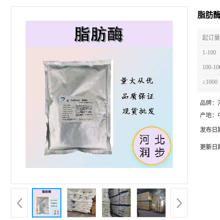
脂肪酶 9
起订量 
1-100
100-10
≥1000
品牌：
产地：
发布日
更新日